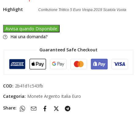
Highlight
Confezione Trittico 5 Euro Vespa 2019 Scatola Vuota
Avvisa quando Disponibile
Hai una domanda?
Guaranteed Safe Checkout
COD:
2b41d1c543fb
Categoria:
Monete Argento Italia Euro
Share: