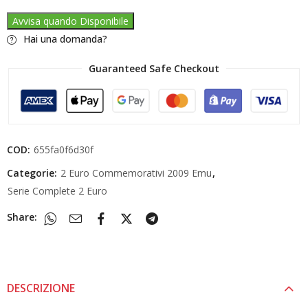
Avvisa quando Disponibile
Hai una domanda?
Guaranteed Safe Checkout
COD:
655fa0f6d30f
Categorie:
2 Euro Commemorativi 2009 Emu
,
Serie Complete 2 Euro
Share:
DESCRIZIONE