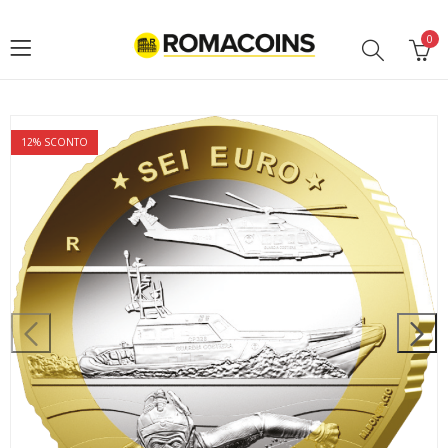
0
12
% SCONTO