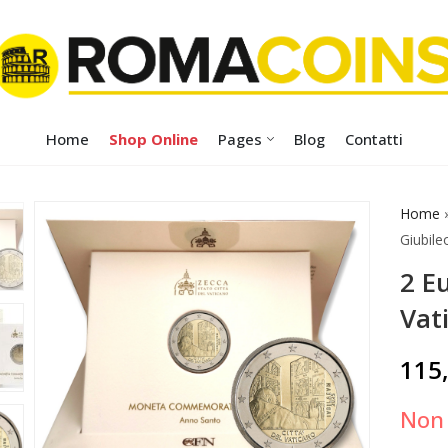
Home
Shop Online
Pages
Blog
Contatti
Home
Giubile
2 E
Vat
115
Non 