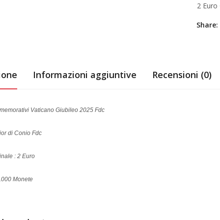
2 Euro
Share:
ione
Informazioni aggiuntive
Recensioni (0)
emorativi Vaticano Giubileo 2025 Fdc
ior di Conio Fdc
nale : 2 Euro
70.000 Monete