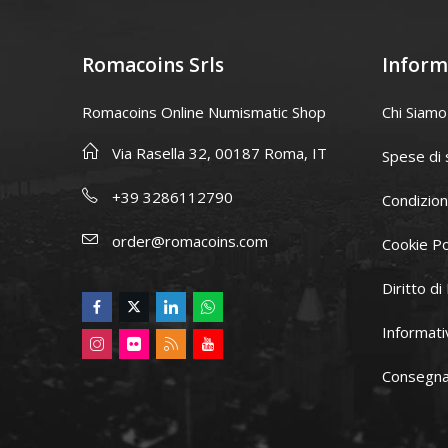
Romacoins Srls
Inform
Romacoins Online Numismatic Shop
Chi Siamo
Via Rasella 32, 00187 Roma, IT
Spese di 
+39 3286112790
Condizion
order@romacoins.com
Cookie Po
Diritto d
Informati
Consegna