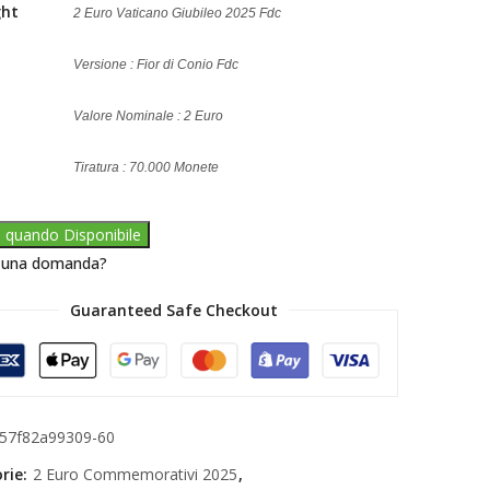
ght
2 Euro Vaticano Giubileo 2025 Fdc
Versione : Fior di Conio Fdc
Valore Nominale : 2 Euro
Tiratura : 70.000 Monete
a quando Disponibile
 una domanda?
Guaranteed Safe Checkout
57f82a99309-60
rie:
2 Euro Commemorativi 2025
,