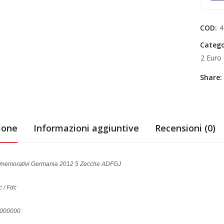
COD:
4
Catego
2 Euro
Share:
ione
Informazioni aggiuntive
Recensioni (0)
memorativi Germania 2012 5 Zecche ADFGJ
c / Fdc
30000000