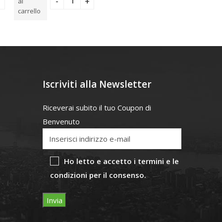
al
al
carrello
carrello
Iscriviti alla Newsletter
Riceverai subito il tuo Coupon di
Benvenuto
Ho letto e accetto i termini e le
condizioni per il consenso.