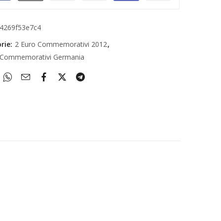
4269f53e7c4
rie:
2 Euro Commemorativi 2012
,
 Commemorativi Germania