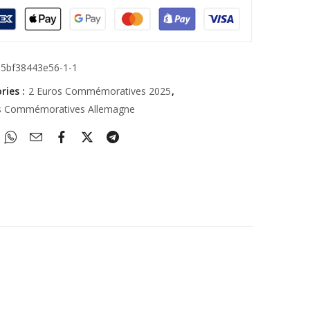
d5bf38443e56-1-1
ries :
2 Euros Commémoratives 2025
,
s Commémoratives Allemagne