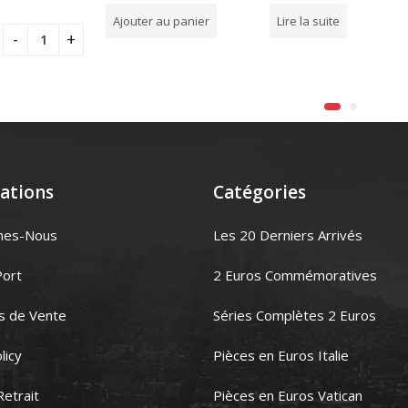
sur
sur
Ajouter au panier
Lire la suite
5
5
ations
Catégories
mes-Nous
Les 20 Derniers Arrivés
Port
2 Euros Commémoratives
s de Vente
Séries Complètes 2 Euros
licy
Pièces en Euros Italie
Retrait
Pièces en Euros Vatican