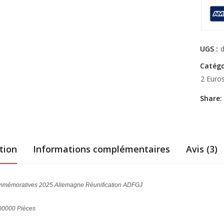
UGS :
Catégo
2 Euro
Share:
tion
Informations complémentaires
Avis (3)
mmémoratives 2025 Allemagne Réunification ADFGJ
00000 Pièces