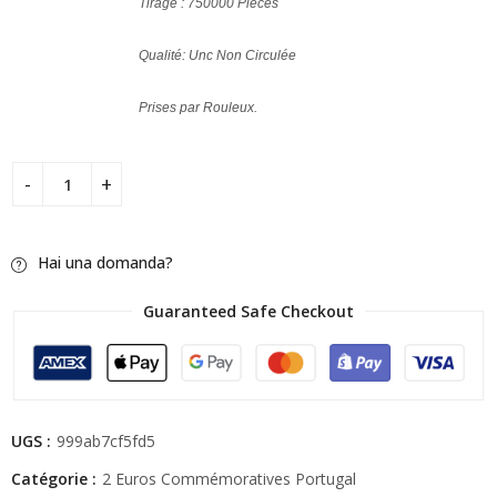
Tirage : 750000 Pièces
Qualité: Unc Non Circulée
Prises par Rouleux.
Hai una domanda?
Guaranteed Safe Checkout
UGS :
999ab7cf5fd5
Catégorie :
2 Euros Commémoratives Portugal