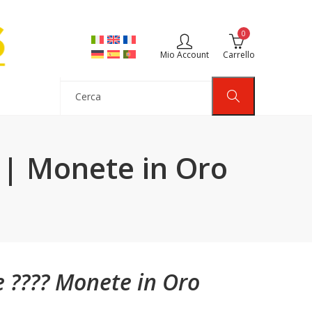
0
Mio Account
Carrello
 | Monete in Oro
 ???? Monete in Oro