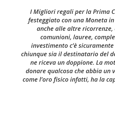
I Migliori regali per la Prima
festeggiato con una Moneta in 
anche alle altre ricorrenze
comunioni, lauree, complea
investimento c’è sicuramente l
chiunque sia il destinatario del 
ne riceva un doppione. La moti
donare qualcosa che abbia un va
come l’oro fisico infatti, ha la 