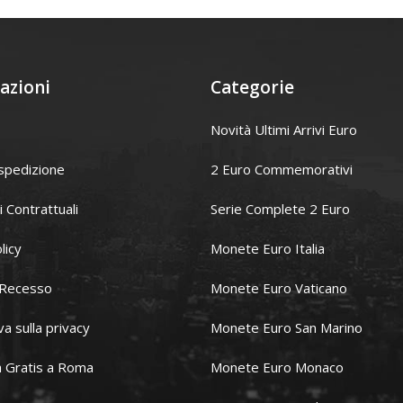
azioni
Categorie
Novità Ultimi Arrivi Euro
spedizione
2 Euro Commemorativi
i Contrattuali
Serie Complete 2 Euro
licy
Monete Euro Italia
i Recesso
Monete Euro Vaticano
va sulla privacy
Monete Euro San Marino
 Gratis a Roma
Monete Euro Monaco