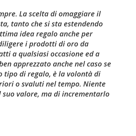
mpre. La scelta di omaggiare il
ta, tanto che si sta estendendo
ottima idea regalo anche per
ligere i prodotti di oro da
atti a qualsiasi occasione ed a
e ben apprezzato anche nel caso se
tipo di regalo, è la volontà di
iori o svaluti nel tempo. Niente
il suo valore, ma di incrementarlo