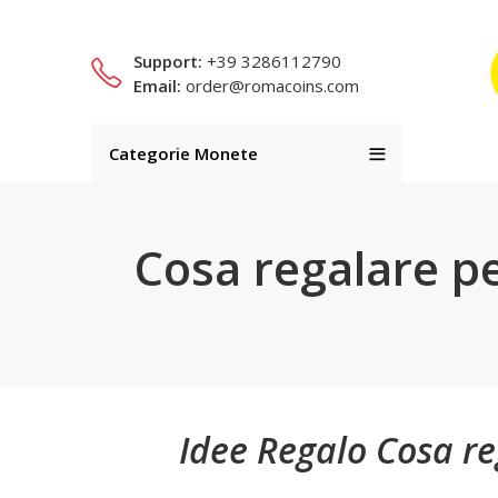
Support:
+39 3286112790
Email:
order@romacoins.com
Categorie Monete
Cosa regalare p
Idee Regalo Cosa r