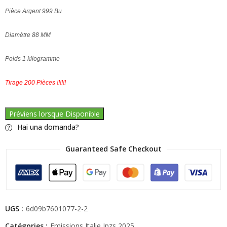
Pièce Argent 999 Bu
Diamètre 88 MM
Poids 1 kilogramme
Tirage 200 Pièces !!!!!!
Préviens lorsque Disponible
Hai una domanda?
Guaranteed Safe Checkout
UGS :
6d09b7601077-2-2
Catégories :
Emissions Italie Ipzs 2025
,