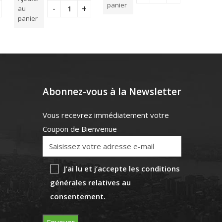
5
panier
panier
au
panier
Abonnez-vous à la Newsletter
Vous recevrez immédiatement votre
Coupon de Bienvenue
J’ai lu et j’accepte les conditions
générales relatives au
consentement.