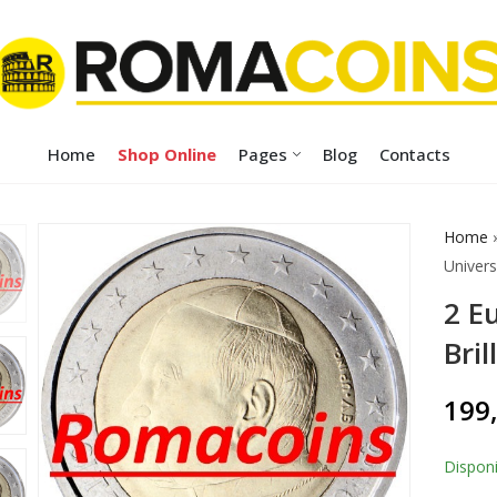
Home
Shop Online
Pages
Blog
Contacts
Home
Univers
2 E
Bril
199
Disponi