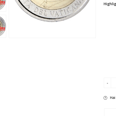
Highli
Hai