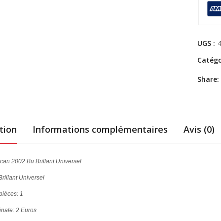
UGS :
Catégo
Share:
tion
Informations complémentaires
Avis (0)
can 2002 Bu Brillant Universel
Brillant Universel
ièces: 1
nale: 2 Euros