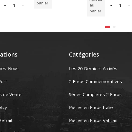
5
panier
au
panier
ations
Catégories
mes-Nous
Les 20 Derniers Arrivés
Port
2 Euros Commémoratives
s de Vente
Séries Complètes 2 Euros
licy
Pièces en Euros Italie
Retrait
Pièces en Euros Vatican