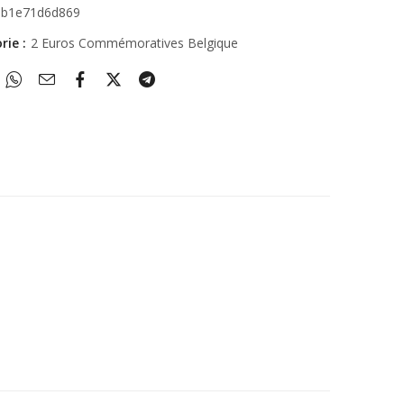
0b1e71d6d869
rie :
2 Euros Commémoratives Belgique