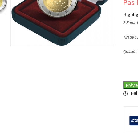
Pas 
Highli
2 Euros
Tirage :
Qualité 
Prévie
Hai