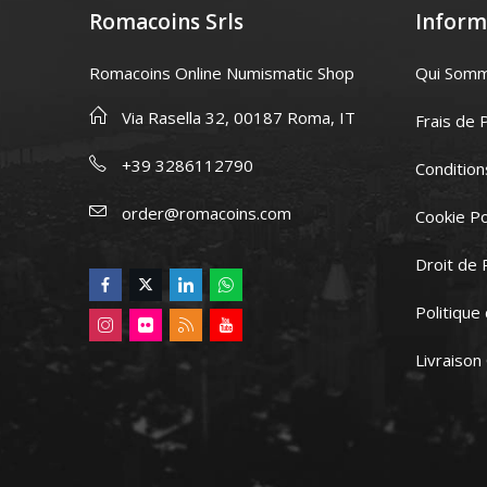
Romacoins Srls
Inform
Romacoins Online Numismatic Shop
Qui Som
Via Rasella 32, 00187 Roma, IT
Frais de 
+39 3286112790
Condition
order@romacoins.com
Cookie Po
Droit de 
Politique
Livraison