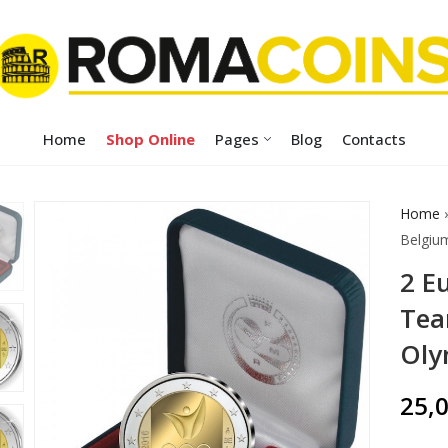
Home
Shop Online
Pages
Blog
Contacts
Home
Belgiu
2 E
Tea
Oly
25,