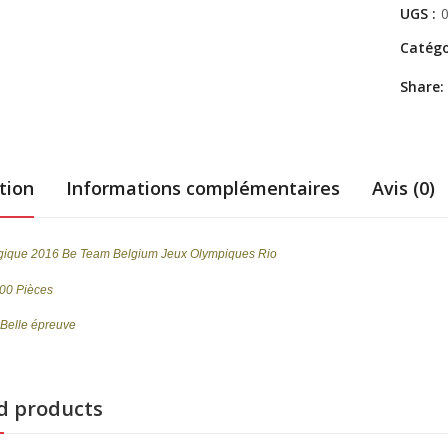
UGS :
Catégo
Share:
tion
Informations complémentaires
Avis (0)
lgique 2016 Be Team Belgium Jeux Olympiques Rio
000 Pièces
 Belle épreuve
d products