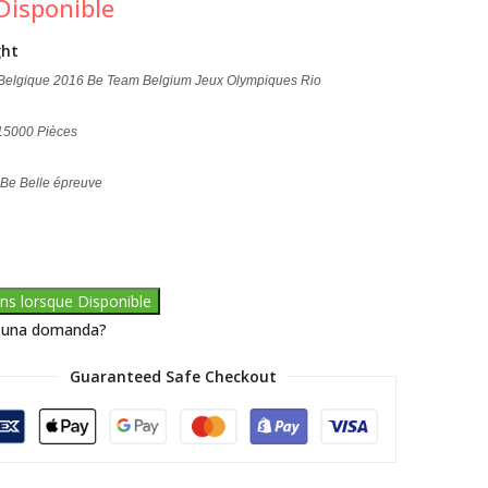
Disponible
ght
 Belgique 2016 Be Team Belgium Jeux Olympiques Rio
 15000 Pièces
: Be Belle épreuve
ns lorsque Disponible
 una domanda?
Guaranteed Safe Checkout