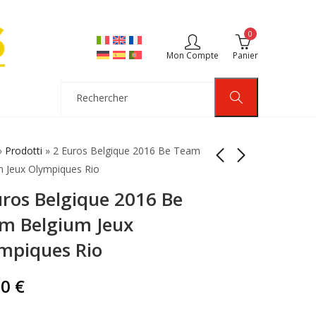
0
Mon Compte
Panier
»
Prodotti
»
2 Euros Belgique 2016 Be Team
m Jeux Olympiques Rio
uros Belgique 2016 Be
Coincard 2 Euros
2 Euros
Belgique 2016 Team
Commémoratives
m Belgium Jeux
Belgium Langue
Allemagne 2006
15,00
49,90
€
€
mpiques Rio
Française
Holstein 5 Ateliers
00
€